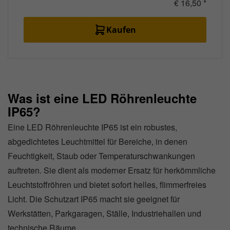
€ 16,50 *
Kaufen
Was ist eine LED Röhrenleuchte
IP65?
Eine LED Röhrenleuchte IP65 ist ein robustes,
abgedichtetes Leuchtmittel für Bereiche, in denen
Feuchtigkeit, Staub oder Temperaturschwankungen
auftreten. Sie dient als moderner Ersatz für herkömmliche
Leuchtstoffröhren und bietet sofort helles, flimmerfreies
Licht. Die Schutzart IP65 macht sie geeignet für
Werkstätten, Parkgaragen, Ställe, Industriehallen und
technische Räume.