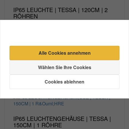
IP65 LEUCHTE | TESSA | 120CM | 2
RÖHREN
Noch keine Bewertungen
Wasserdichte LED-Leuchte für 2 T8-Röhren mit
IP65- und...
€ 9,75 *
Alle Cookies annehmen
Kaufen
Wählen Sie Ihre Cookies
Cookies ablehnen
IP65 LEUCHTENGEHÄUSE | TESSA |
150CM | 1 RÖHRE