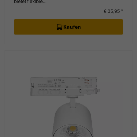
bietet flexible...
€ 35,95 *
Kaufen