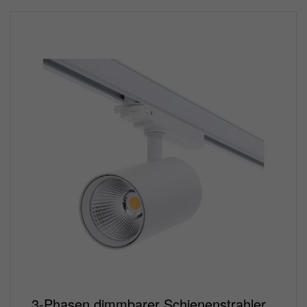
3-Phasen dimmbarer Schienenstrahler