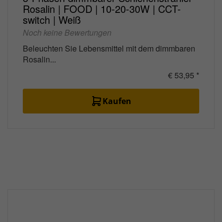
Rosalin | FOOD | 10-20-30W | CCT-
switch | Weiß
Noch keine Bewertungen
Beleuchten Sie Lebensmittel mit dem dimmbaren
Rosalin...
€ 53,95 *
Kaufen
Später bezahlen?
Zahlen Sie immer sicher, auch nach Erhalt.