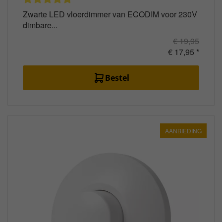
Zwarte LED vloerdimmer van ECODIM voor 230V
dimbare...
€ 19,95
€ 17,95 *
Bestel
AANBIEDING