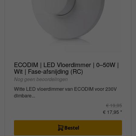
ECODIM | LED Vloerdimmer | 0–50W |
Wit | Fase-afsnijding (RC)
Nog geen beoordelingen
Witte LED vloerdimmer van ECODIM voor 230V
dimbare...
€ 19,95
€ 17,95 *
Bestel