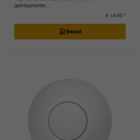
geïntegreerde...
€ 14,95 *
Bestel