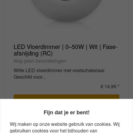
LED Vloerdimmer | 0–50W | Wit | Fase-
afsnijding (RC)
Nog geen beoordelingen
Witte LED vloerdimmer met voetschakelaar.
Geschikt voor...
€ 14,95 *
Bestel
Fijn dat je er bent!
Wij maken op onze website gebruik van cookies. Wij
gebruiken cookies voor het bijhouden van