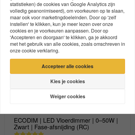
AANBIEDING
statistieken) de cookies van Google Analytics zijn
volledig geanonimiseerd), om voorkeuren op te slaan,
maar ook voor marketingdoeleinden. Door op 'zelf
instellen' te klikken, kun je meer lezen over onze
cookies en je voorkeuren aanpassen. Door op
'Accepteren en doorgaan' te klikken, ga je akkoord
met het gebruik van alle cookies, zoals omschreven in
onze cookie verklaring.
Accepteer alle cookies
Kies je cookies
Weiger cookies
ECODIM | LED Vloerdimmer | 0–50W |
Zwart | Fase-afsnijding (RC)